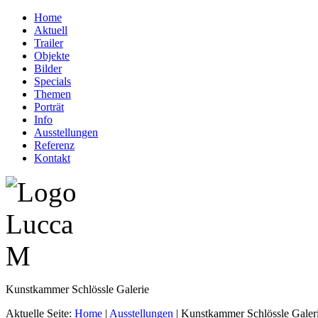
Home
Aktuell
Trailer
Objekte
Bilder
Specials
Themen
Porträt
Info
Ausstellungen
Referenz
Kontakt
Kunstkammer Schlössle Galerie
Aktuelle Seite:
Home
|
Ausstellungen
|
Kunstkammer Schlössle Galer