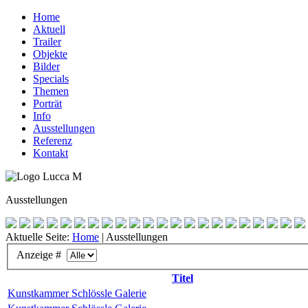
Home
Aktuell
Trailer
Objekte
Bilder
Specials
Themen
Porträt
Info
Ausstellungen
Referenz
Kontakt
Ausstellungen
Aktuelle Seite:
Home
|
Ausstellungen
Anzeige #
Titel
Kunstkammer Schlössle Galerie