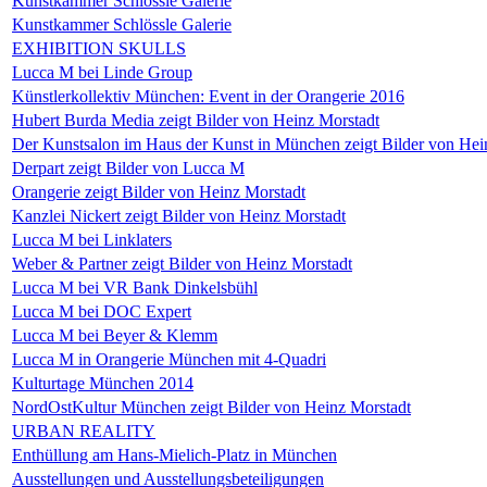
Kunstkammer Schlössle Galerie
Kunstkammer Schlössle Galerie
EXHIBITION SKULLS
Lucca M bei Linde Group
Künstlerkollektiv München: Event in der Orangerie 2016
Hubert Burda Media zeigt Bilder von Heinz Morstadt
Der Kunstsalon im Haus der Kunst in München zeigt Bilder von Hei
Derpart zeigt Bilder von Lucca M
Orangerie zeigt Bilder von Heinz Morstadt
Kanzlei Nickert zeigt Bilder von Heinz Morstadt
Lucca M bei Linklaters
Weber & Partner zeigt Bilder von Heinz Morstadt
Lucca M bei VR Bank Dinkelsbühl
Lucca M bei DOC Expert
Lucca M bei Beyer & Klemm
Lucca M in Orangerie München mit 4-Quadri
Kulturtage München 2014
NordOstKultur München zeigt Bilder von Heinz Morstadt
URBAN REALITY
Enthüllung am Hans-Mielich-Platz in München
Ausstellungen und Ausstellungsbeteiligungen