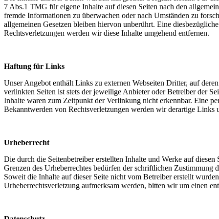
7 Abs.1 TMG für eigene Inhalte auf diesen Seiten nach den allgemeine
fremde Informationen zu überwachen oder nach Umständen zu forschen
allgemeinen Gesetzen bleiben hiervon unberührt. Eine diesbezüglich
Rechtsverletzungen werden wir diese Inhalte umgehend entfernen.
Haftung für Links
Unser Angebot enthält Links zu externen Webseiten Dritter, auf dere
verlinkten Seiten ist stets der jeweilige Anbieter oder Betreiber der
Inhalte waren zum Zeitpunkt der Verlinkung nicht erkennbar. Eine per
Bekanntwerden von Rechtsverletzungen werden wir derartige Links 
Urheberrecht
Die durch die Seitenbetreiber erstellten Inhalte und Werke auf diese
Grenzen des Urheberrechtes bedürfen der schriftlichen Zustimmung des
Soweit die Inhalte auf dieser Seite nicht vom Betreiber erstellt wurde
Urheberrechtsverletzung aufmerksam werden, bitten wir um einen en
Datenschutz