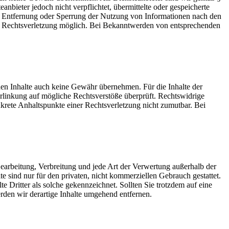
bieter jedoch nicht verpflichtet, übermittelte oder gespeicherte
ur Entfernung oder Sperrung der Nutzung von Informationen nach den
ten Rechtsverletzung möglich. Bei Bekanntwerden von entsprechenden
mden Inhalte auch keine Gewähr übernehmen. Für die Inhalte der
 Verlinkung auf mögliche Rechtsverstöße überprüft. Rechtswidrige
nkrete Anhaltspunkte einer Rechtsverletzung nicht zumutbar. Bei
 Bearbeitung, Verbreitung und jede Art der Verwertung außerhalb der
 sind nur für den privaten, nicht kommerziellen Gebrauch gestattet.
te Dritter als solche gekennzeichnet. Sollten Sie trotzdem auf eine
den wir derartige Inhalte umgehend entfernen.