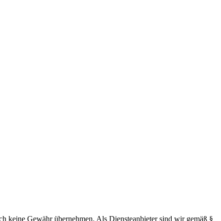
 jedoch keine Gewähr übernehmen. Als Diensteanbieter sind wir gemäß §