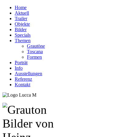
Home
Aktuell
Trailer
Objekte
Bilder
Specials
Themen
Grautöne
Toscana
Formen
Porträt
Info
Ausstellungen
Referenz
Kontakt