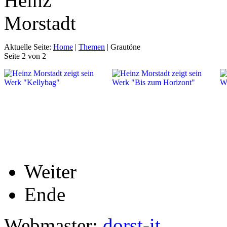
Aktuelle Seite:
Home
|
Themen
|
Grautöne
Seite 2 von 2
Weiter
Ende
Webmaster:
dorst-it