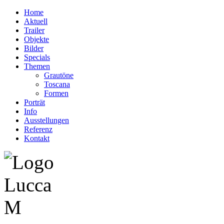
Home
Aktuell
Trailer
Objekte
Bilder
Specials
Themen
Grautöne
Toscana
Formen
Porträt
Info
Ausstellungen
Referenz
Kontakt